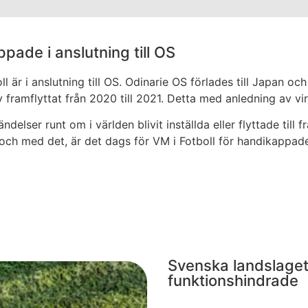
ppade i anslutning till OS
 är i anslutning till OS. Odinarie OS förlades till Japan o
 framflyttat från 2020 till 2021. Detta med anledning av v
lser runt om i världen blivit inställda eller flyttade till
 och med det, är det dags för VM i Fotboll för handikappade
Svenska landslaget 
funktionshindrade