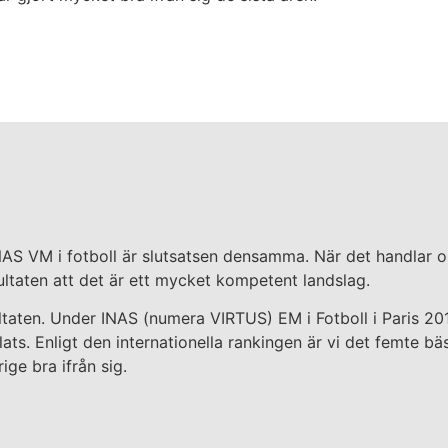
 INAS VM i fotboll är slutsatsen densamma. När det handlar 
ultaten att det är ett mycket kompetent landslag.
sultaten. Under INAS (numera VIRTUS) EM i Fotboll i Paris 2
ats. Enligt den internationella rankingen är vi det femte bä
ige bra ifrån sig.