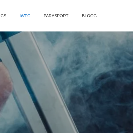
ICS
IWFC
PARASPORT
BLOGG