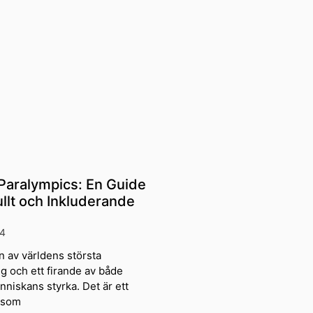
 Paralympics: En Guide
ullt och Inkluderande
4
n av världens största
 och ett firande av både
niskans styrka. Det är ett
 som