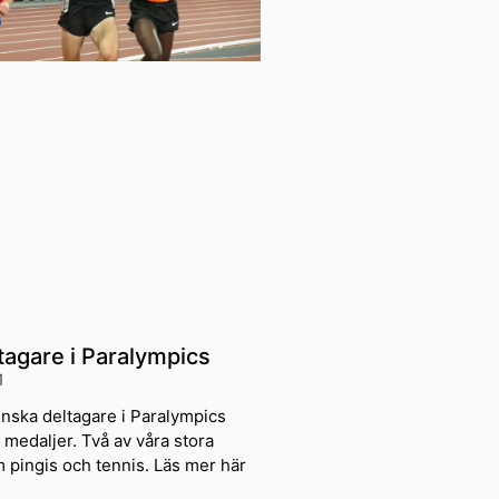
agare i Paralympics
1
enska deltagare i Paralympics
medaljer. Två av våra stora
 pingis och tennis. Läs mer här