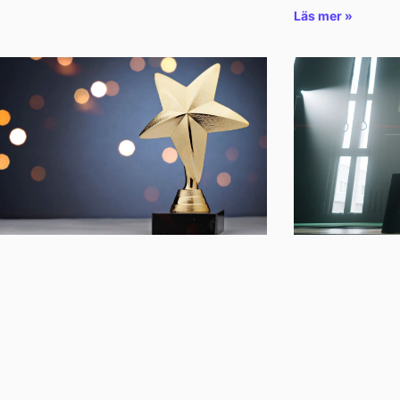
Läs mer »