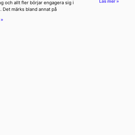
Läs mer »
g och allt fler börjar engagera sig i
. Det märks bland annat på
 »