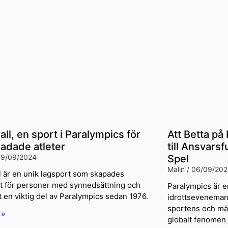
all, en sport i Paralympics för
Att Betta på
adade atleter
till Ansvarsf
9/09/2024
Spel
Malin
06/09/202
l är en unik lagsport som skapades
kt för personer med synnedsättning och
Paralympics är e
it en viktig del av Paralympics sedan 1976.
idrottsevenemang
sportens och män
 »
globalt fenomen