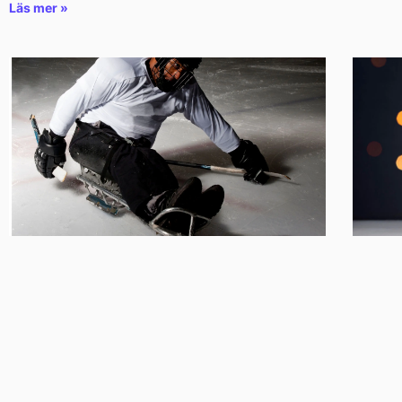
Läs mer »